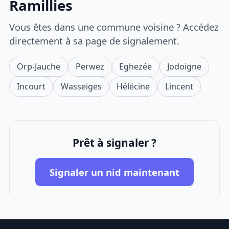
Ramillies
Vous êtes dans une commune voisine ? Accédez
directement à sa page de signalement.
Orp-Jauche
Perwez
Eghezée
Jodoigne
Incourt
Wasseiges
Hélécine
Lincent
Prêt à signaler ?
Signaler un nid maintenant