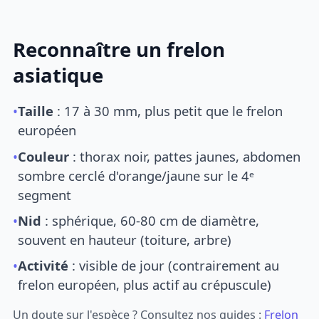
Reconnaître un frelon
asiatique
•
Taille
: 17 à 30 mm, plus petit que le frelon
européen
•
Couleur
: thorax noir, pattes jaunes, abdomen
sombre cerclé d'orange/jaune sur le 4ᵉ
segment
•
Nid
: sphérique, 60-80 cm de diamètre,
souvent en hauteur (toiture, arbre)
•
Activité
: visible de jour (contrairement au
frelon européen, plus actif au crépuscule)
Un doute sur l'espèce ? Consultez nos guides :
Frelon