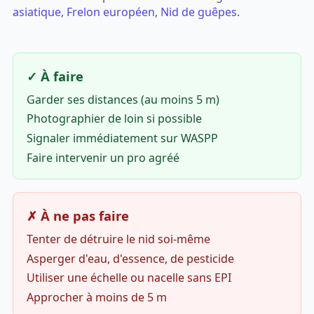
asiatique
,
Frelon européen
,
Nid de guêpes
.
✓ À faire
Garder ses distances (au moins 5 m)
Photographier de loin si possible
Signaler immédiatement sur WASPP
Faire intervenir un pro agréé
✗ À ne pas faire
Tenter de détruire le nid soi-même
Asperger d'eau, d'essence, de pesticide
Utiliser une échelle ou nacelle sans EPI
Approcher à moins de 5 m