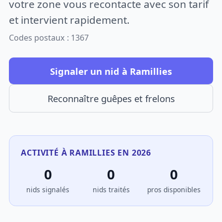
votre zone vous recontacte avec son tarif
et intervient rapidement.
Codes postaux : 1367
Signaler un nid à Ramillies
Reconnaître guêpes et frelons
ACTIVITÉ À RAMILLIES EN 2026
0
0
0
nids signalés
nids traités
pros disponibles