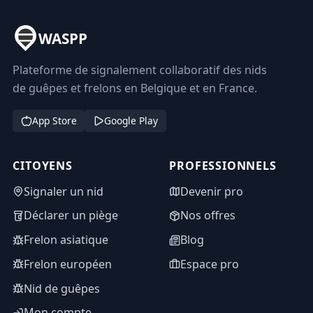
WASPP
Plateforme de signalement collaboratif des nids
de guêpes et frelons en Belgique et en France.
App Store
Google Play
CITOYENS
PROFESSIONNELS
Signaler un nid
Devenir pro
Déclarer un piège
Nos offres
Frelon asiatique
Blog
Frelon européen
Espace pro
Nid de guêpes
Mon compte