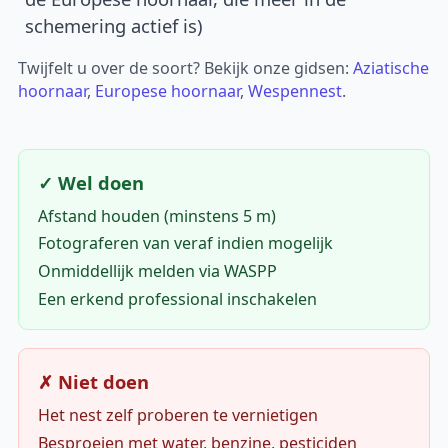
schemering actief is)
Twijfelt u over de soort? Bekijk onze gidsen:
Aziatische
hoornaar
,
Europese hoornaar
,
Wespennest
.
✓ Wel doen
Afstand houden (minstens 5 m)
Fotograferen van veraf indien mogelijk
Onmiddellijk melden via WASPP
Een erkend professional inschakelen
✗ Niet doen
Het nest zelf proberen te vernietigen
Besproeien met water, benzine, pesticiden