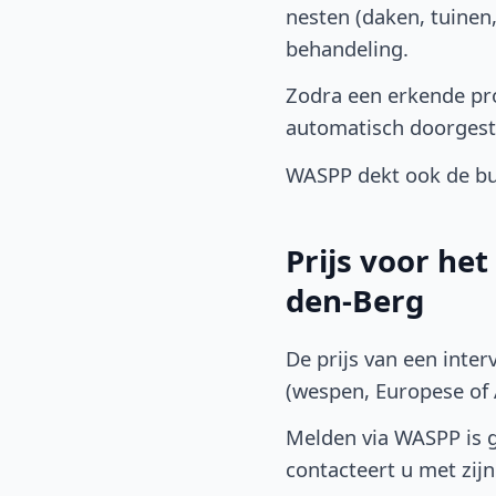
nesten (daken, tuinen
behandeling.
Zodra een erkende pro
automatisch doorgest
WASPP dekt ook de buu
Prijs voor he
den-Berg
De prijs van een inter
(wespen, Europese of A
Melden via WASPP is gr
contacteert u met zijn 