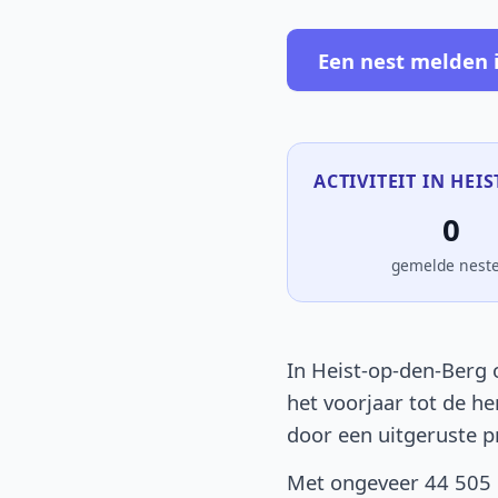
Een nest melden 
ACTIVITEIT IN HEI
0
gemelde nest
In Heist-op-den-Berg 
het voorjaar tot de he
door een uitgeruste p
Met ongeveer 44 505 i