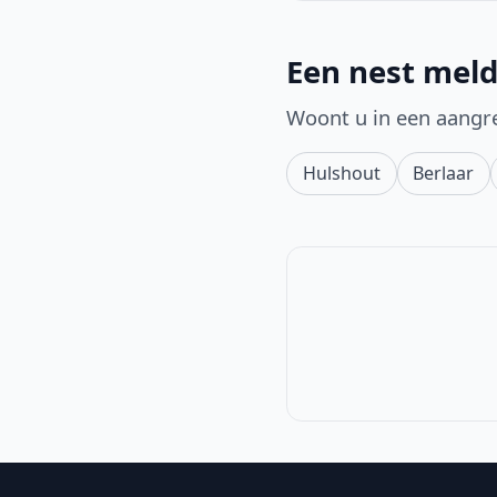
Een nest meld
Woont u in een aangr
Hulshout
Berlaar