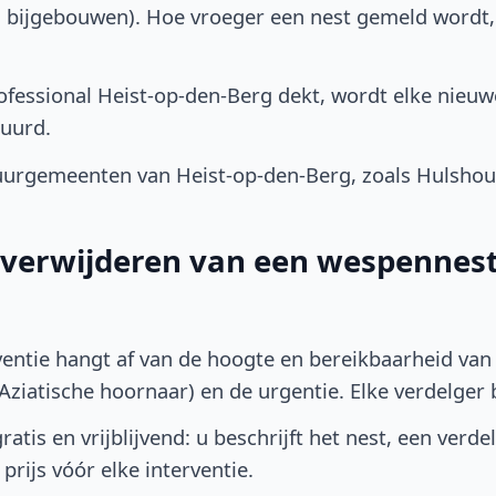
, bijgebouwen). Hoe vroeger een nest gemeld wordt
fessional Heist-op-den-Berg dekt, wordt elke nieuw
uurd.
rgemeenten van Heist-op-den-Berg, zoals Hulshout,
t verwijderen van een wespennest 
ventie hangt af van de hoogte en bereikbaarheid van 
ziatische hoornaar) en de urgentie. Elke verdelger bep
atis en vrijblijvend: u beschrijft het nest, een verde
prijs vóór elke interventie.