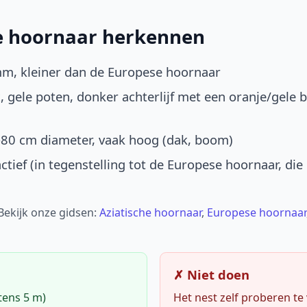
he hoornaar herkennen
mm, kleiner dan de Europese hoornaar
, gele poten, donker achterlijf met een oranje/gele 
-80 cm diameter, vaak hoog (dak, boom)
ctief (in tegenstelling tot de Europese hoornaar, die
 Bekijk onze gidsen:
Aziatische hoornaar
,
Europese hoornaar
✗ Niet doen
tens 5 m)
Het nest zelf proberen te