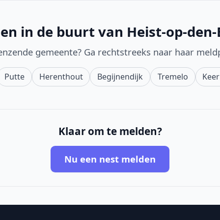
en in de buurt van Heist-op-den
enzende gemeente? Ga rechtstreeks naar haar meld
Putte
Herenthout
Begijnendijk
Tremelo
Kee
Klaar om te melden?
Nu een nest melden