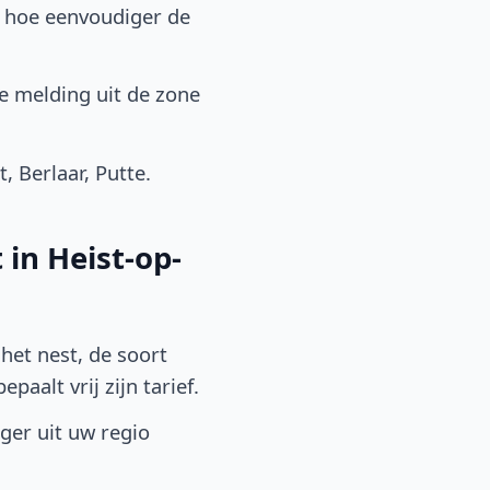
, hoe eenvoudiger de
e melding uit de zone
 Berlaar, Putte.
in Heist-op-
het nest, de soort
aalt vrij zijn tarief.
lger uit uw regio