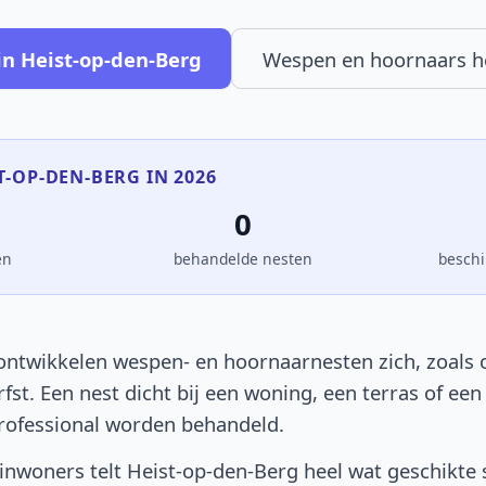
in Heist-op-den-Berg
Wespen en hoornaars 
ST-OP-DEN-BERG IN 2026
0
en
behandelde nesten
beschi
ontwikkelen wespen- en hoornaarnesten zich, zoals ov
rfst. Een nest dicht bij een woning, een terras of e
rofessional worden behandeld.
nwoners telt Heist-op-den-Berg heel wat geschikte 