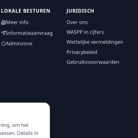
LOKALE BESTUREN
JURIDISCH
Meer info
Over ons
WASPP in cijfers
Informatieaanvraag
Wettelijke vermeldingen
Adminzone
Privacybeleid
Gebruiksvoorwaarden
ming, om het
ssen. Details in