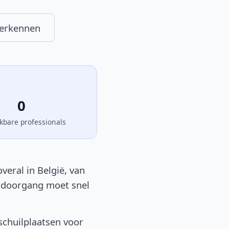
herkennen
0
kbare professionals
eral in België, van
en doorgang moet snel
schuilplaatsen voor