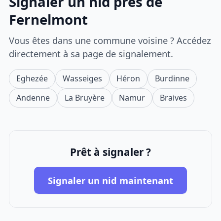
Signaler un nid près de
Fernelmont
Vous êtes dans une commune voisine ? Accédez
directement à sa page de signalement.
Eghezée
Wasseiges
Héron
Burdinne
Andenne
La Bruyère
Namur
Braives
Prêt à signaler ?
Signaler un nid maintenant