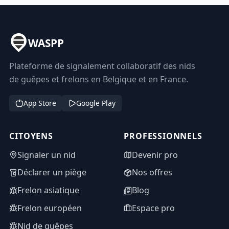
WASPP
Plateforme de signalement collaboratif des nids
de guêpes et frelons en Belgique et en France.
App Store
Google Play
CITOYENS
PROFESSIONNELS
Signaler un nid
Devenir pro
Déclarer un piège
Nos offres
Frelon asiatique
Blog
Frelon européen
Espace pro
Nid de guêpes