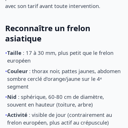
avec son tarif avant toute intervention.
Reconnaître un frelon
asiatique
•
Taille
: 17 à 30 mm, plus petit que le frelon
européen
•
Couleur
: thorax noir, pattes jaunes, abdomen
sombre cerclé d'orange/jaune sur le 4ᵉ
segment
•
Nid
: sphérique, 60-80 cm de diamètre,
souvent en hauteur (toiture, arbre)
•
Activité
: visible de jour (contrairement au
frelon européen, plus actif au crépuscule)