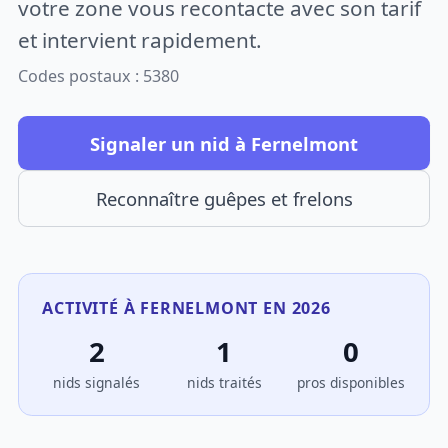
votre zone vous recontacte avec son tarif
et intervient rapidement.
Codes postaux : 5380
Signaler un nid à Fernelmont
Reconnaître guêpes et frelons
ACTIVITÉ À FERNELMONT EN 2026
2
1
0
nids signalés
nids traités
pros disponibles