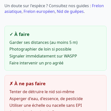
Un doute sur l'espèce ? Consultez nos guides :
Frelon
asiatique
,
Frelon européen
,
Nid de guêpes
.
✓ À faire
Garder ses distances (au moins 5 m)
Photographier de loin si possible
Signaler immédiatement sur WASPP
Faire intervenir un pro agréé
✗ À ne pas faire
Tenter de détruire le nid soi-même
Asperger d'eau, d'essence, de pesticide
Utiliser une échelle ou nacelle sans EPI