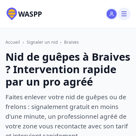
WASPP
Accueil
›
Signaler un nid
›
Braives
Nid de guêpes à Braives
? Intervention rapide
par un pro agréé
Faites enlever votre nid de guêpes ou de
frelons : signalement gratuit en moins
d'une minute, un professionnel agréé de
votre zone vous recontacte avec son tarif
et intervient rapidement.