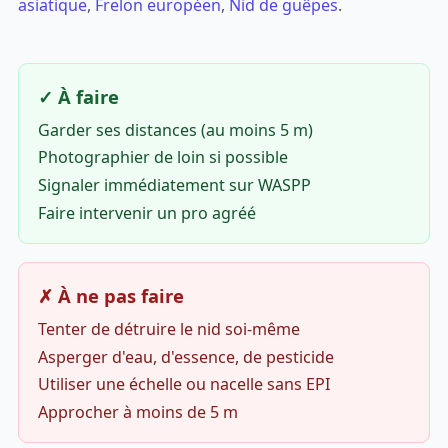
asiatique
,
Frelon européen
,
Nid de guêpes
.
✓ À faire
Garder ses distances (au moins 5 m)
Photographier de loin si possible
Signaler immédiatement sur WASPP
Faire intervenir un pro agréé
✗ À ne pas faire
Tenter de détruire le nid soi-même
Asperger d'eau, d'essence, de pesticide
Utiliser une échelle ou nacelle sans EPI
Approcher à moins de 5 m