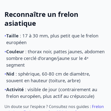
Reconnaître un frelon
asiatique
•
Taille
: 17 à 30 mm, plus petit que le frelon
européen
•
Couleur
: thorax noir, pattes jaunes, abdomen
sombre cerclé d'orange/jaune sur le 4ᵉ
segment
•
Nid
: sphérique, 60-80 cm de diamètre,
souvent en hauteur (toiture, arbre)
•
Activité
: visible de jour (contrairement au
frelon européen, plus actif au crépuscule)
Un doute sur l'espèce ? Consultez nos guides :
Frelon