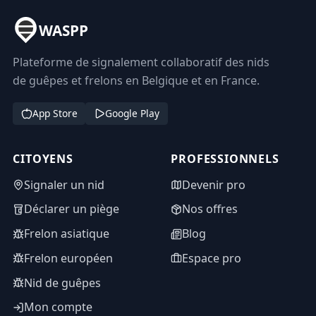
WASPP
Plateforme de signalement collaboratif des nids
de guêpes et frelons en Belgique et en France.
App Store
Google Play
CITOYENS
PROFESSIONNELS
Signaler un nid
Devenir pro
Déclarer un piège
Nos offres
Frelon asiatique
Blog
Frelon européen
Espace pro
Nid de guêpes
Mon compte