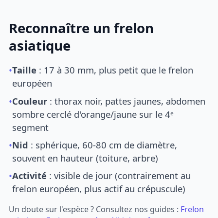
Reconnaître un frelon
asiatique
•
Taille
: 17 à 30 mm, plus petit que le frelon
européen
•
Couleur
: thorax noir, pattes jaunes, abdomen
sombre cerclé d'orange/jaune sur le 4ᵉ
segment
•
Nid
: sphérique, 60-80 cm de diamètre,
souvent en hauteur (toiture, arbre)
•
Activité
: visible de jour (contrairement au
frelon européen, plus actif au crépuscule)
Un doute sur l'espèce ? Consultez nos guides :
Frelon