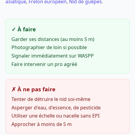
asiatique
,
Frelon européen
,
Nid de guêpes
.
✓ À faire
Garder ses distances (au moins 5 m)
Photographier de loin si possible
Signaler immédiatement sur WASPP
Faire intervenir un pro agréé
✗ À ne pas faire
Tenter de détruire le nid soi-même
Asperger d'eau, d'essence, de pesticide
Utiliser une échelle ou nacelle sans EPI
Approcher à moins de 5 m