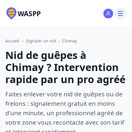
WASPP
Accueil
›
Signaler un nid
›
Chimay
Nid de guêpes à
Chimay ? Intervention
rapide par un pro agréé
Faites enlever votre nid de guêpes ou de
frelons : signalement gratuit en moins
d'une minute, un professionnel agréé de
votre zone vous recontacte avec son tarif
et intervient rapidement.