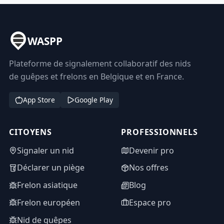
WASPP
Plateforme de signalement collaboratif des nids
de guêpes et frelons en Belgique et en France.
App Store
Google Play
CITOYENS
PROFESSIONNELS
Signaler un nid
Devenir pro
Déclarer un piège
Nos offres
Frelon asiatique
Blog
Frelon européen
Espace pro
Nid de guêpes