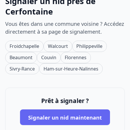
Signaler un nid près de
Cerfontaine
Vous êtes dans une commune voisine ? Accédez
directement à sa page de signalement.
Froidchapelle
Walcourt
Philippeville
Beaumont
Couvin
Florennes
Sivry-Rance
Ham-sur-Heure-Nalinnes
Prêt à signaler ?
Signaler un nid maintenant