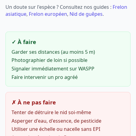
Un doute sur l'espèce ? Consultez nos guides :
Frelon
asiatique
,
Frelon européen
,
Nid de guêpes
.
✓ À faire
Garder ses distances (au moins 5 m)
Photographier de loin si possible
Signaler immédiatement sur WASPP
Faire intervenir un pro agréé
✗ À ne pas faire
Tenter de détruire le nid soi-même
Asperger d'eau, d'essence, de pesticide
Utiliser une échelle ou nacelle sans EPI