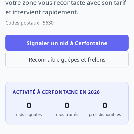
votre zone vous recontacte avec son tarif
et intervient rapidement.
Codes postaux : 5630
Signaler un nid à Cerfontaine
Reconnaître guêpes et frelons
ACTIVITÉ À CERFONTAINE EN 2026
0
0
0
nids signalés
nids traités
pros disponibles