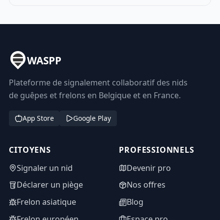
WASPP
Plateforme de signalement collaboratif des nids
de guêpes et frelons en Belgique et en France.
App Store
Google Play
CITOYENS
PROFESSIONNELS
Signaler un nid
Devenir pro
Déclarer un piège
Nos offres
Frelon asiatique
Blog
Frelon européen
Espace pro