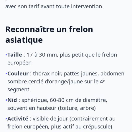
avec son tarif avant toute intervention.
Reconnaître un frelon
asiatique
•
Taille
: 17 à 30 mm, plus petit que le frelon
européen
•
Couleur
: thorax noir, pattes jaunes, abdomen
sombre cerclé d'orange/jaune sur le 4ᵉ
segment
•
Nid
: sphérique, 60-80 cm de diamètre,
souvent en hauteur (toiture, arbre)
•
Activité
: visible de jour (contrairement au
frelon européen, plus actif au crépuscule)