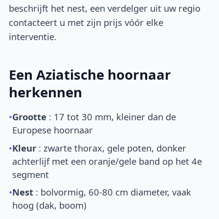
beschrijft het nest, een verdelger uit uw regio
contacteert u met zijn prijs vóór elke
interventie.
Een Aziatische hoornaar
herkennen
•
Grootte
: 17 tot 30 mm, kleiner dan de
Europese hoornaar
•
Kleur
: zwarte thorax, gele poten, donker
achterlijf met een oranje/gele band op het 4e
segment
•
Nest
: bolvormig, 60-80 cm diameter, vaak
hoog (dak, boom)