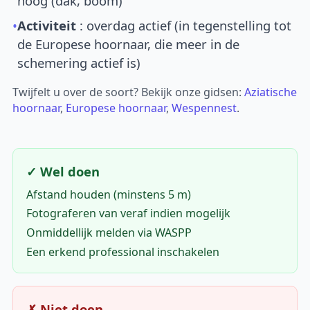
hoog (dak, boom)
•
Activiteit
: overdag actief (in tegenstelling tot
de Europese hoornaar, die meer in de
schemering actief is)
Twijfelt u over de soort? Bekijk onze gidsen:
Aziatische
hoornaar
,
Europese hoornaar
,
Wespennest
.
✓ Wel doen
Afstand houden (minstens 5 m)
Fotograferen van veraf indien mogelijk
Onmiddellijk melden via WASPP
Een erkend professional inschakelen
✗ Niet doen