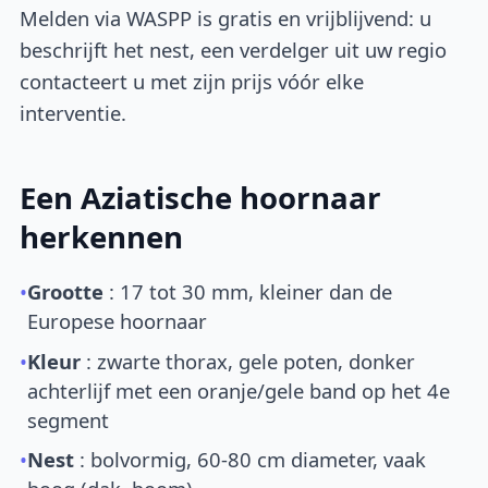
Melden via WASPP is gratis en vrijblijvend: u
beschrijft het nest, een verdelger uit uw regio
contacteert u met zijn prijs vóór elke
interventie.
Een Aziatische hoornaar
herkennen
•
Grootte
: 17 tot 30 mm, kleiner dan de
Europese hoornaar
•
Kleur
: zwarte thorax, gele poten, donker
achterlijf met een oranje/gele band op het 4e
segment
•
Nest
: bolvormig, 60-80 cm diameter, vaak