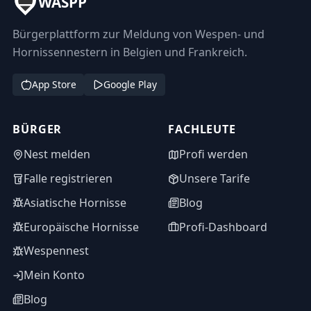
WASPP
Bürgerplattform zur Meldung von Wespen- und
Hornissennestern in Belgien und Frankreich.
App Store
Google Play
BÜRGER
FACHLEUTE
Nest melden
Profi werden
Falle registrieren
Unsere Tarife
Asiatische Hornisse
Blog
Europäische Hornisse
Profi-Dashboard
Wespennest
Mein Konto
Blog