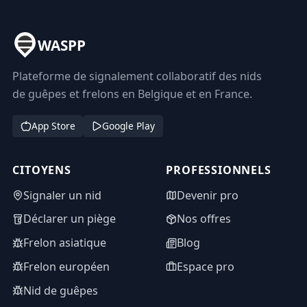
WASPP
Plateforme de signalement collaboratif des nids
de guêpes et frelons en Belgique et en France.
App Store
Google Play
CITOYENS
PROFESSIONNELS
Signaler un nid
Devenir pro
Déclarer un piège
Nos offres
Frelon asiatique
Blog
Frelon européen
Espace pro
Nid de guêpes