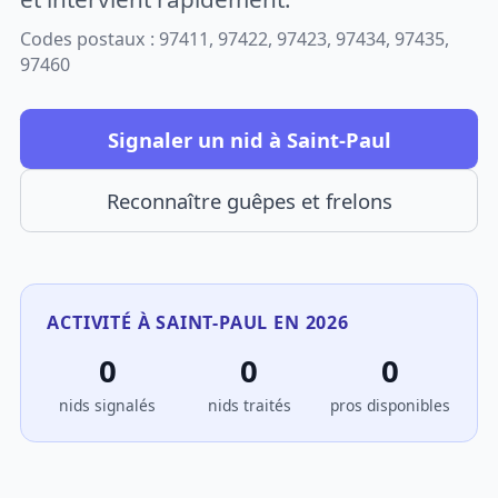
Codes postaux : 97411, 97422, 97423, 97434, 97435,
97460
Signaler un nid à Saint-Paul
Reconnaître guêpes et frelons
ACTIVITÉ À SAINT-PAUL EN 2026
0
0
0
nids signalés
nids traités
pros disponibles