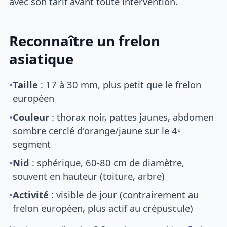
avec son tarif avant toute intervention.
Reconnaître un frelon
asiatique
•
Taille
: 17 à 30 mm, plus petit que le frelon
européen
•
Couleur
: thorax noir, pattes jaunes, abdomen
sombre cerclé d'orange/jaune sur le 4ᵉ
segment
•
Nid
: sphérique, 60-80 cm de diamètre,
souvent en hauteur (toiture, arbre)
•
Activité
: visible de jour (contrairement au
frelon européen, plus actif au crépuscule)