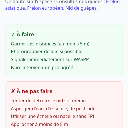
Un doute sur l'espèce ? Consultez nos guides :
Frelon
asiatique
,
Frelon européen
,
Nid de guêpes
.
✓ À faire
Garder ses distances (au moins 5 m)
Photographier de loin si possible
Signaler immédiatement sur WASPP
Faire intervenir un pro agréé
✗ À ne pas faire
Tenter de détruire le nid soi-même
Asperger d'eau, d'essence, de pesticide
Utiliser une échelle ou nacelle sans EPI
Approcher à moins de 5 m