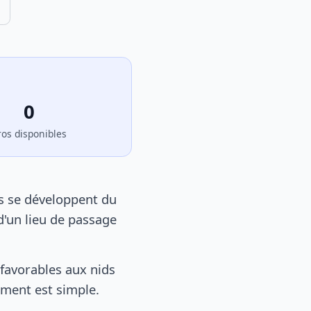
0
ros disponibles
ns se développent du
d'un lieu de passage
favorables aux nids
tement est simple.