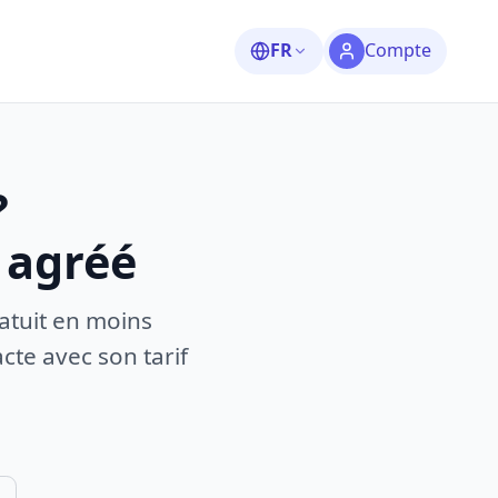
FR
Compte
?
 agréé
atuit en moins
te avec son tarif