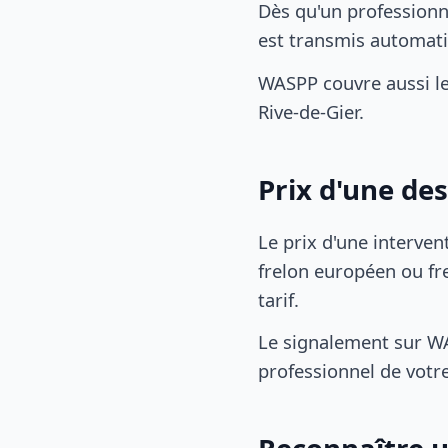
Dès qu'un professionn
est transmis automat
WASPP couvre aussi l
Rive-de-Gier.
Prix d'une de
Le prix d'une interven
frelon européen ou fre
tarif.
Le signalement sur WA
professionnel de votre