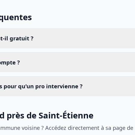
équentes
-il gratuit ?
compte ?
 pour qu'un pro intervienne ?
d près de Saint-Étienne
ommune voisine ? Accédez directement à sa page de