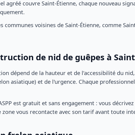
el agréé couvre Saint-Étienne, chaque nouveau signa
iquement.
es communes voisines de Saint-Étienne, comme Sain
struction de nid de guêpes à Sain
tion dépend de la hauteur et de l'accessibilité du nid
lon asiatique) et de l'urgence. Chaque professionnel
SPP est gratuit et sans engagement : vous décrivez 
 zone vous recontacte avec son tarif avant toute int