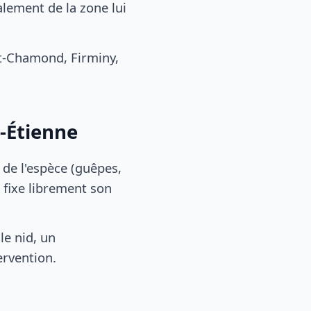
lement de la zone lui
t-Chamond, Firminy,
t-Étienne
, de l'espèce (guêpes,
 fixe librement son
le nid, un
ervention.