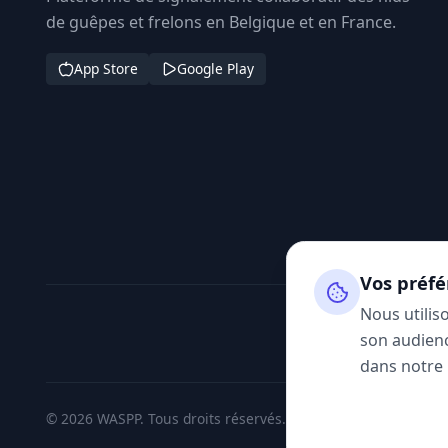
de guêpes et frelons en Belgique et en France.
App Store
Google Play
Vos préfé
Nous utilis
son audienc
dans notre
© 2026 WASPP. Tous droits réservés.