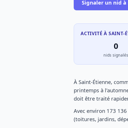
Signaler un nid à
ACTIVITÉ À SAINT-
0
nids signalé
À Saint-Étienne, comm
printemps à l'automne
doit être traité rapid
Avec environ 173 136 
(toitures, jardins, dé