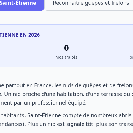
 Saint-Étienne
Reconnaître guêpes et frelons
ÉTIENNE EN 2026
0
s
nids traités
p
e partout en France, les nids de guêpes et de frelo
. Un nid proche d'une habitation, d'une terrasse ou 
ement par un professionnel équipé.
habitants, Saint-Étienne compte de nombreux abris 
pendances). Plus un nid est signalé tôt, plus son trai