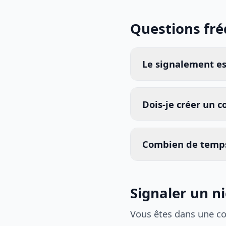
Questions fr
Le signalement est
Dois-je créer un 
Combien de temps
Signaler un ni
Vous êtes dans une c