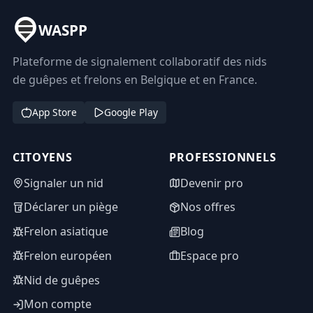
WASPP
Plateforme de signalement collaboratif des nids
de guêpes et frelons en Belgique et en France.
App Store
Google Play
CITOYENS
PROFESSIONNELS
Signaler un nid
Devenir pro
Déclarer un piège
Nos offres
Frelon asiatique
Blog
Frelon européen
Espace pro
Nid de guêpes
Mon compte