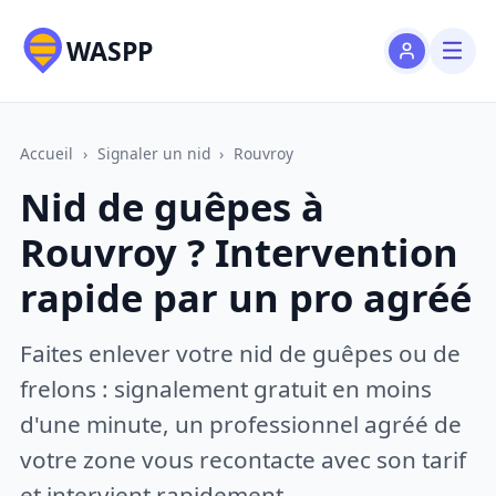
WASPP
Accueil
›
Signaler un nid
›
Rouvroy
Nid de guêpes à
Rouvroy ? Intervention
rapide par un pro agréé
Faites enlever votre nid de guêpes ou de
frelons : signalement gratuit en moins
d'une minute, un professionnel agréé de
votre zone vous recontacte avec son tarif
et intervient rapidement.