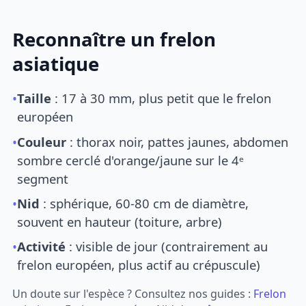
Reconnaître un frelon
asiatique
•
Taille
: 17 à 30 mm, plus petit que le frelon
européen
•
Couleur
: thorax noir, pattes jaunes, abdomen
sombre cerclé d'orange/jaune sur le 4ᵉ
segment
•
Nid
: sphérique, 60-80 cm de diamètre,
souvent en hauteur (toiture, arbre)
•
Activité
: visible de jour (contrairement au
frelon européen, plus actif au crépuscule)
Un doute sur l'espèce ? Consultez nos guides :
Frelon