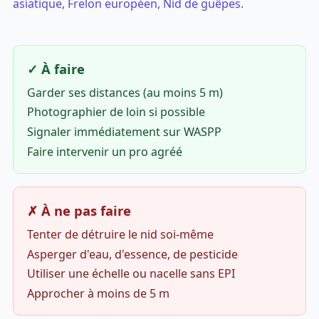
asiatique
,
Frelon européen
,
Nid de guêpes
.
✓ À faire
Garder ses distances (au moins 5 m)
Photographier de loin si possible
Signaler immédiatement sur WASPP
Faire intervenir un pro agréé
✗ À ne pas faire
Tenter de détruire le nid soi-même
Asperger d'eau, d'essence, de pesticide
Utiliser une échelle ou nacelle sans EPI
Approcher à moins de 5 m