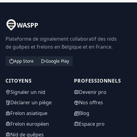
WASPP
Plateforme de signalement collaboratif des nids
de guêpes et frelons en Belgique et en France.
App Store
Google Play
CITOYENS
PROFESSIONNELS
Signaler un nid
Devenir pro
Déclarer un piège
Nos offres
Frelon asiatique
Blog
Frelon européen
Espace pro
Nid de guêpes