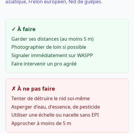
asiatique
,
Frelon européen
,
Nid de guêpes
.
✓ À faire
Garder ses distances (au moins 5 m)
Photographier de loin si possible
Signaler immédiatement sur WASPP
Faire intervenir un pro agréé
✗ À ne pas faire
Tenter de détruire le nid soi-même
Asperger d'eau, d'essence, de pesticide
Utiliser une échelle ou nacelle sans EPI
Approcher à moins de 5 m