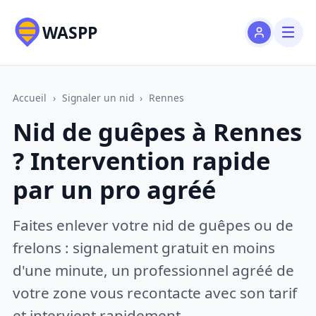
WASPP
Accueil
›
Signaler un nid
›
Rennes
Nid de guêpes à Rennes
? Intervention rapide
par un pro agréé
Faites enlever votre nid de guêpes ou de
frelons : signalement gratuit en moins
d'une minute, un professionnel agréé de
votre zone vous recontacte avec son tarif
et intervient rapidement.