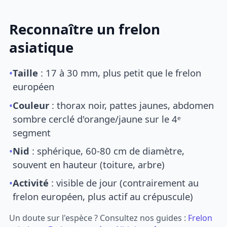
Reconnaître un frelon
asiatique
•
Taille
: 17 à 30 mm, plus petit que le frelon
européen
•
Couleur
: thorax noir, pattes jaunes, abdomen
sombre cerclé d'orange/jaune sur le 4ᵉ
segment
•
Nid
: sphérique, 60-80 cm de diamètre,
souvent en hauteur (toiture, arbre)
•
Activité
: visible de jour (contrairement au
frelon européen, plus actif au crépuscule)
Un doute sur l'espèce ? Consultez nos guides :
Frelon