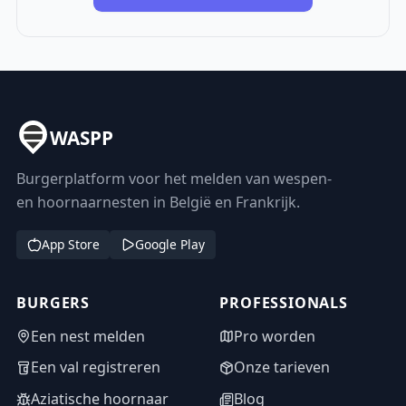
WASPP
Burgerplatform voor het melden van wespen-
en hoornaarnesten in België en Frankrijk.
App Store
Google Play
BURGERS
PROFESSIONALS
Een nest melden
Pro worden
Een val registreren
Onze tarieven
Aziatische hoornaar
Blog