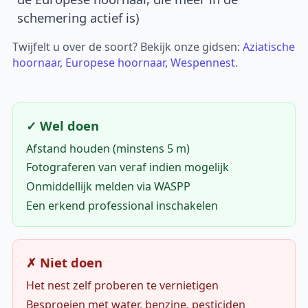
schemering actief is)
Twijfelt u over de soort? Bekijk onze gidsen:
Aziatische
hoornaar
,
Europese hoornaar
,
Wespennest
.
✓ Wel doen
Afstand houden (minstens 5 m)
Fotograferen van veraf indien mogelijk
Onmiddellijk melden via WASPP
Een erkend professional inschakelen
✗ Niet doen
Het nest zelf proberen te vernietigen
Besproeien met water, benzine, pesticiden