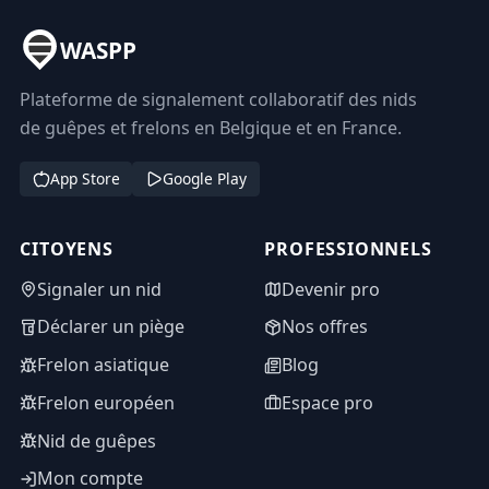
WASPP
Plateforme de signalement collaboratif des nids
de guêpes et frelons en Belgique et en France.
App Store
Google Play
CITOYENS
PROFESSIONNELS
Signaler un nid
Devenir pro
Déclarer un piège
Nos offres
Frelon asiatique
Blog
Frelon européen
Espace pro
Nid de guêpes
Mon compte