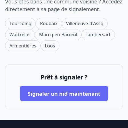
Vous êtes dans une commune voisine ? Accédez
directement à sa page de signalement.
Tourcoing
Roubaix
Villeneuve-d'Ascq
Wattrelos
Marcq-en-Barœul
Lambersart
Armentières
Loos
Prêt à signaler ?
Signaler un nid maintenant