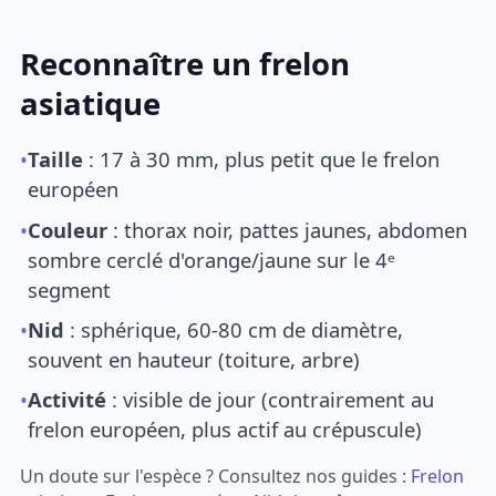
Reconnaître un frelon
asiatique
•
Taille
: 17 à 30 mm, plus petit que le frelon
européen
•
Couleur
: thorax noir, pattes jaunes, abdomen
sombre cerclé d'orange/jaune sur le 4ᵉ
segment
•
Nid
: sphérique, 60-80 cm de diamètre,
souvent en hauteur (toiture, arbre)
•
Activité
: visible de jour (contrairement au
frelon européen, plus actif au crépuscule)
Un doute sur l'espèce ? Consultez nos guides :
Frelon