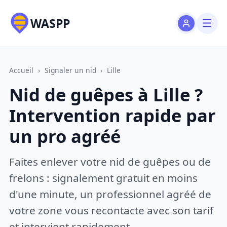
WASPP
Accueil
›
Signaler un nid
›
Lille
Nid de guêpes à Lille ?
Intervention rapide par
un pro agréé
Faites enlever votre nid de guêpes ou de
frelons : signalement gratuit en moins
d'une minute, un professionnel agréé de
votre zone vous recontacte avec son tarif
et intervient rapidement.