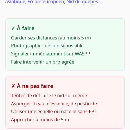
asiatique
,
Frelon européen
,
Nid de guêpes
.
✓ À faire
Garder ses distances (au moins 5 m)
Photographier de loin si possible
Signaler immédiatement sur WASPP
Faire intervenir un pro agréé
✗ À ne pas faire
Tenter de détruire le nid soi-même
Asperger d'eau, d'essence, de pesticide
Utiliser une échelle ou nacelle sans EPI
Approcher à moins de 5 m