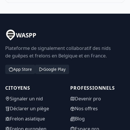
WASPP
Plateforme de signalement collaboratif des nids
de guêpes et frelons en Belgique et en France.
App Store
Google Play
CITOYENS
PROFESSIONNELS
Signaler un nid
Devenir pro
Déclarer un piège
Nos offres
Frelon asiatique
Blog
Frelon européen
Espace pro