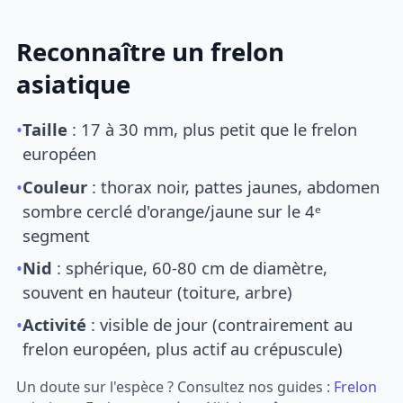
Reconnaître un frelon
asiatique
•
Taille
: 17 à 30 mm, plus petit que le frelon
européen
•
Couleur
: thorax noir, pattes jaunes, abdomen
sombre cerclé d'orange/jaune sur le 4ᵉ
segment
•
Nid
: sphérique, 60-80 cm de diamètre,
souvent en hauteur (toiture, arbre)
•
Activité
: visible de jour (contrairement au
frelon européen, plus actif au crépuscule)
Un doute sur l'espèce ? Consultez nos guides :
Frelon