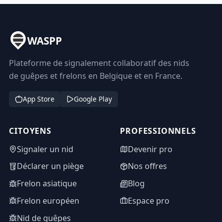
WASPP
Plateforme de signalement collaboratif des nids
de guêpes et frelons en Belgique et en France.
App Store
Google Play
CITOYENS
PROFESSIONNELS
Signaler un nid
Devenir pro
Déclarer un piège
Nos offres
Frelon asiatique
Blog
Frelon européen
Espace pro
Nid de guêpes