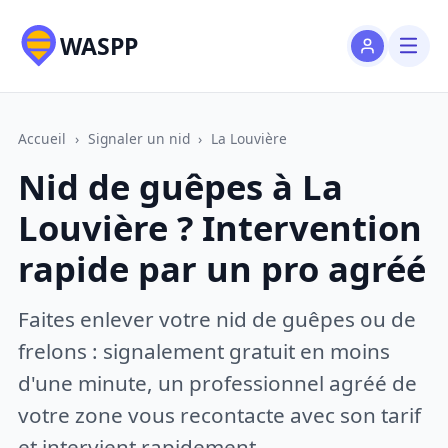
WASPP
Accueil
›
Signaler un nid
›
La Louvière
Nid de guêpes à La
Louvière ? Intervention
rapide par un pro agréé
Faites enlever votre nid de guêpes ou de
frelons : signalement gratuit en moins
d'une minute, un professionnel agréé de
votre zone vous recontacte avec son tarif
et intervient rapidement.