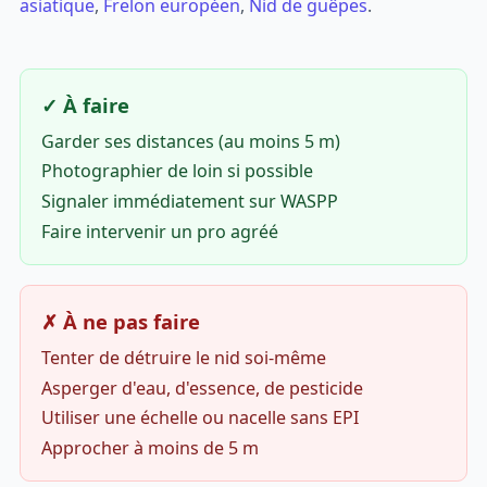
asiatique
,
Frelon européen
,
Nid de guêpes
.
✓ À faire
Garder ses distances (au moins 5 m)
Photographier de loin si possible
Signaler immédiatement sur WASPP
Faire intervenir un pro agréé
✗ À ne pas faire
Tenter de détruire le nid soi-même
Asperger d'eau, d'essence, de pesticide
Utiliser une échelle ou nacelle sans EPI
Approcher à moins de 5 m