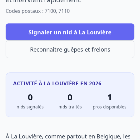
Codes postaux : 7100, 7110
Signaler un nid à La Louvière
Reconnaître guêpes et frelons
ACTIVITÉ À LA LOUVIÈRE EN 2026
0
0
1
nids signalés
nids traités
pros disponibles
À La Louvière, comme partout en Belgique, les