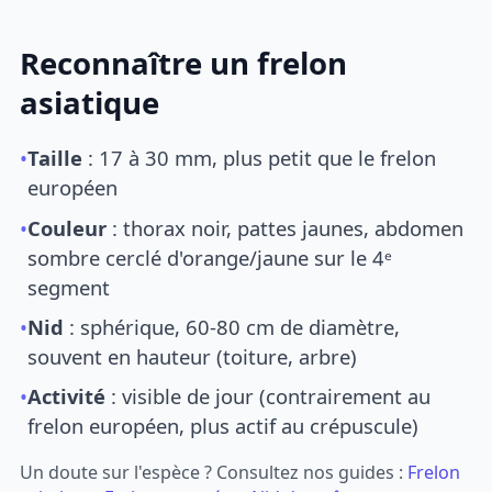
Reconnaître un frelon
asiatique
•
Taille
: 17 à 30 mm, plus petit que le frelon
européen
•
Couleur
: thorax noir, pattes jaunes, abdomen
sombre cerclé d'orange/jaune sur le 4ᵉ
segment
•
Nid
: sphérique, 60-80 cm de diamètre,
souvent en hauteur (toiture, arbre)
•
Activité
: visible de jour (contrairement au
frelon européen, plus actif au crépuscule)
Un doute sur l'espèce ? Consultez nos guides :
Frelon