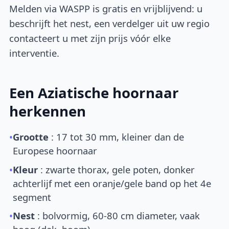
Melden via WASPP is gratis en vrijblijvend: u
beschrijft het nest, een verdelger uit uw regio
contacteert u met zijn prijs vóór elke
interventie.
Een Aziatische hoornaar
herkennen
•
Grootte
: 17 tot 30 mm, kleiner dan de
Europese hoornaar
•
Kleur
: zwarte thorax, gele poten, donker
achterlijf met een oranje/gele band op het 4e
segment
•
Nest
: bolvormig, 60-80 cm diameter, vaak