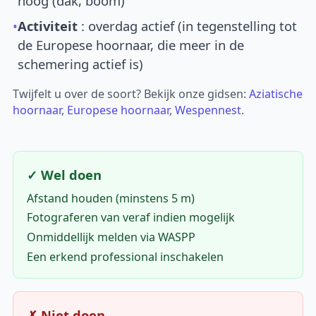
hoog (dak, boom)
•
Activiteit
: overdag actief (in tegenstelling tot
de Europese hoornaar, die meer in de
schemering actief is)
Twijfelt u over de soort? Bekijk onze gidsen:
Aziatische
hoornaar
,
Europese hoornaar
,
Wespennest
.
✓ Wel doen
Afstand houden (minstens 5 m)
Fotograferen van veraf indien mogelijk
Onmiddellijk melden via WASPP
Een erkend professional inschakelen
✗ Niet doen