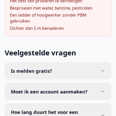
Het nest zelf proberen te vernietigen
Besproeien met water, benzine, pesticiden
Een ladder of hoogwerker zonder PBM
gebruiken
Dichter dan 5 m benaderen
Veelgestelde vragen
Is melden gratis?
Moet ik een account aanmaken?
Hoe lang duurt het voor een