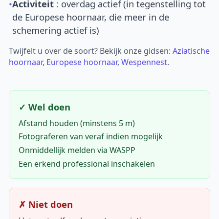
•
Activiteit
: overdag actief (in tegenstelling tot
de Europese hoornaar, die meer in de
schemering actief is)
Twijfelt u over de soort? Bekijk onze gidsen:
Aziatische
hoornaar
,
Europese hoornaar
,
Wespennest
.
✓ Wel doen
Afstand houden (minstens 5 m)
Fotograferen van veraf indien mogelijk
Onmiddellijk melden via WASPP
Een erkend professional inschakelen
✗ Niet doen