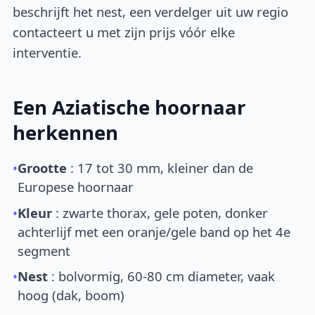
beschrijft het nest, een verdelger uit uw regio
contacteert u met zijn prijs vóór elke
interventie.
Een Aziatische hoornaar
herkennen
•
Grootte
: 17 tot 30 mm, kleiner dan de
Europese hoornaar
•
Kleur
: zwarte thorax, gele poten, donker
achterlijf met een oranje/gele band op het 4e
segment
•
Nest
: bolvormig, 60-80 cm diameter, vaak
hoog (dak, boom)