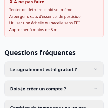
✗ À ne pas faire
Tenter de détruire le nid soi-même
Asperger d'eau, d'essence, de pesticide
Utiliser une échelle ou nacelle sans EPI
Approcher à moins de 5 m
Questions fréquentes
Le signalement est-il gratuit ?
Dois-je créer un compte ?
Combien de temps pour qu'un pro