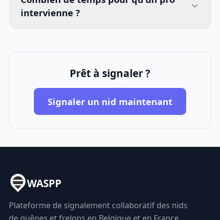
intervienne ?
Prêt à signaler ?
Signaler un nid maintenant
WASPP
Plateforme de signalement collaboratif des nids
de guêpes et frelons en Belgique et en France.