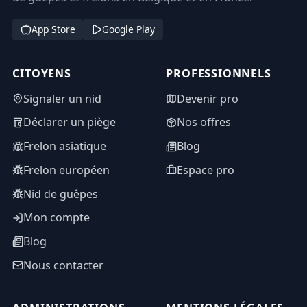
App Store
Google Play
CITOYENS
PROFESSIONNELS
Signaler un nid
Devenir pro
Déclarer un piège
Nos offres
Frelon asiatique
Blog
Frelon européen
Espace pro
Nid de guêpes
Mon compte
Blog
Nous contacter