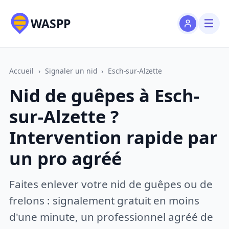
WASPP
Accueil
›
Signaler un nid
›
Esch-sur-Alzette
Nid de guêpes à Esch-
sur-Alzette ?
Intervention rapide par
un pro agréé
Faites enlever votre nid de guêpes ou de
frelons : signalement gratuit en moins
d'une minute, un professionnel agréé de