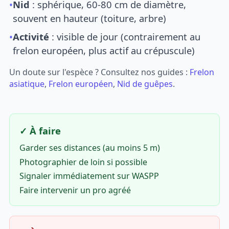
•
Nid
: sphérique, 60-80 cm de diamètre,
souvent en hauteur (toiture, arbre)
•
Activité
: visible de jour (contrairement au
frelon européen, plus actif au crépuscule)
Un doute sur l'espèce ? Consultez nos guides :
Frelon
asiatique
,
Frelon européen
,
Nid de guêpes
.
✓ À faire
Garder ses distances (au moins 5 m)
Photographier de loin si possible
Signaler immédiatement sur WASPP
Faire intervenir un pro agréé