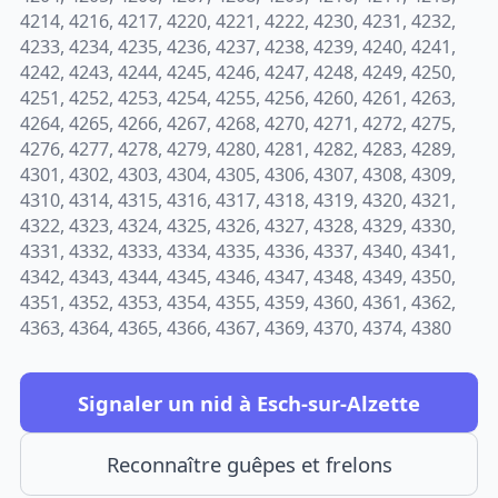
4214, 4216, 4217, 4220, 4221, 4222, 4230, 4231, 4232,
4233, 4234, 4235, 4236, 4237, 4238, 4239, 4240, 4241,
4242, 4243, 4244, 4245, 4246, 4247, 4248, 4249, 4250,
4251, 4252, 4253, 4254, 4255, 4256, 4260, 4261, 4263,
4264, 4265, 4266, 4267, 4268, 4270, 4271, 4272, 4275,
4276, 4277, 4278, 4279, 4280, 4281, 4282, 4283, 4289,
4301, 4302, 4303, 4304, 4305, 4306, 4307, 4308, 4309,
4310, 4314, 4315, 4316, 4317, 4318, 4319, 4320, 4321,
4322, 4323, 4324, 4325, 4326, 4327, 4328, 4329, 4330,
4331, 4332, 4333, 4334, 4335, 4336, 4337, 4340, 4341,
4342, 4343, 4344, 4345, 4346, 4347, 4348, 4349, 4350,
4351, 4352, 4353, 4354, 4355, 4359, 4360, 4361, 4362,
4363, 4364, 4365, 4366, 4367, 4369, 4370, 4374, 4380
Signaler un nid à Esch-sur-Alzette
Reconnaître guêpes et frelons