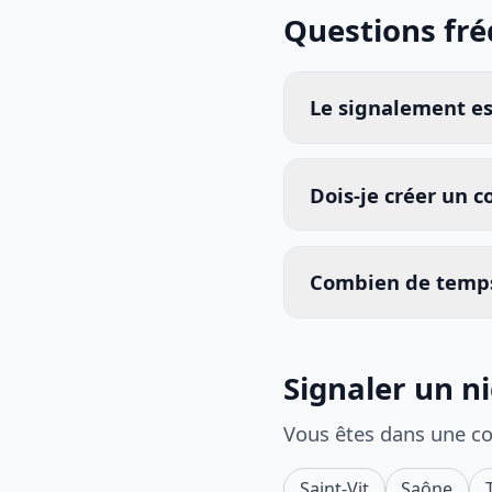
Questions fr
Le signalement est
Dois-je créer un 
Combien de temps
Signaler un n
Vous êtes dans une c
Saint-Vit
Saône