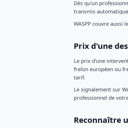
Dès qu'un professionn
transmis automatiqu
WASPP couvre aussi l
Prix d'une de
Le prix d'une interven
frelon européen ou fre
tarif.
Le signalement sur WA
professionnel de votre
Reconnaître u