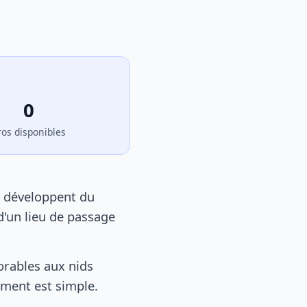
0
ros disponibles
e développent du
d'un lieu de passage
rables aux nids
tement est simple.