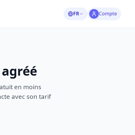
FR
Compte
 agréé
atuit en moins
te avec son tarif