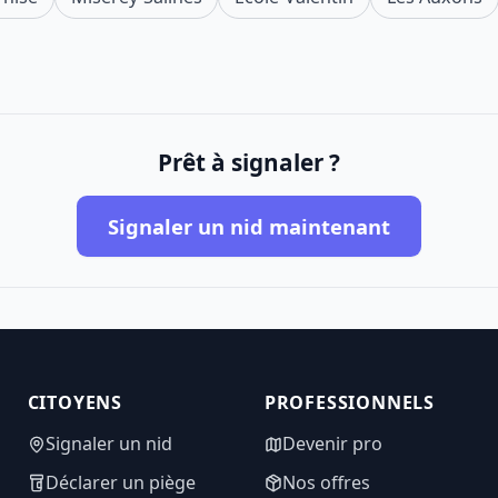
Prêt à signaler ?
Signaler un nid maintenant
CITOYENS
PROFESSIONNELS
Signaler un nid
Devenir pro
Déclarer un piège
Nos offres