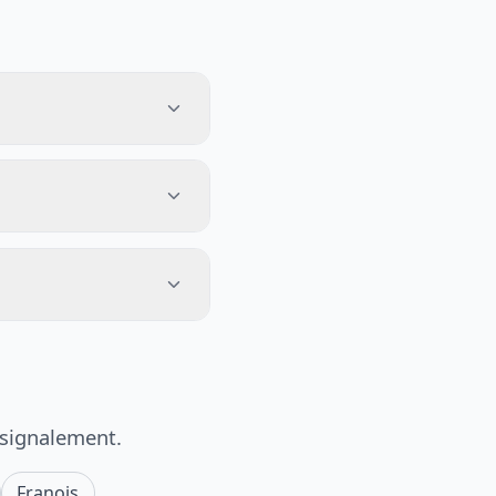
 signalement.
Franois