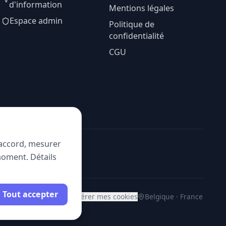
d'information
Mentions légales
Espace admin
Politique de
confidentialité
CGU
e accord, mesurer
moment. Détails
Tout accepter
Gérer mes cookies
Belgique · France