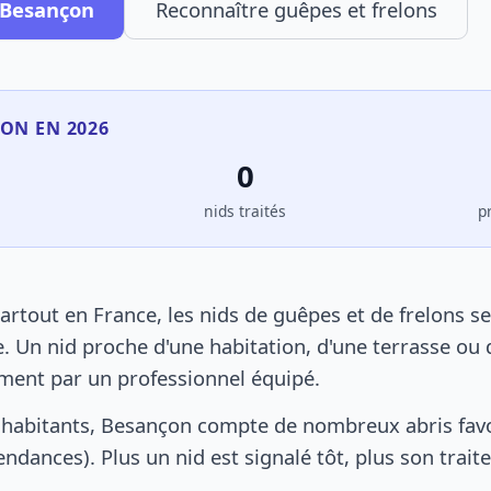
 Besançon
Reconnaître guêpes et frelons
ÇON EN 2026
0
s
nids traités
p
tout en France, les nids de guêpes et de frelons s
. Un nid proche d'une habitation, d'une terrasse ou 
ement par un professionnel équipé.
 habitants, Besançon compte de nombreux abris favo
pendances). Plus un nid est signalé tôt, plus son trai