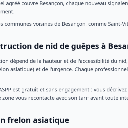
el agréé couvre Besançon, chaque nouveau signaleme
ement.
es communes voisines de Besançon, comme Saint-Vit,
struction de nid de guêpes à Bes
tion dépend de la hauteur et de l'accessibilité du nid
lon asiatique) et de l'urgence. Chaque professionnel
SPP est gratuit et sans engagement : vous décrivez 
 zone vous recontacte avec son tarif avant toute int
n frelon asiatique