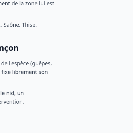
nt de la zone lui est
 Saône, Thise.
ançon
, de l'espèce (guêpes,
 fixe librement son
le nid, un
ervention.