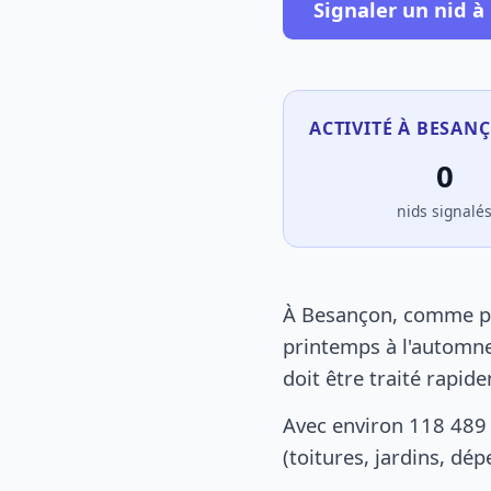
Signaler un nid à
ACTIVITÉ À BESAN
0
nids signalé
À Besançon, comme par
printemps à l'automne
doit être traité rapid
Avec environ 118 489
(toitures, jardins, dé