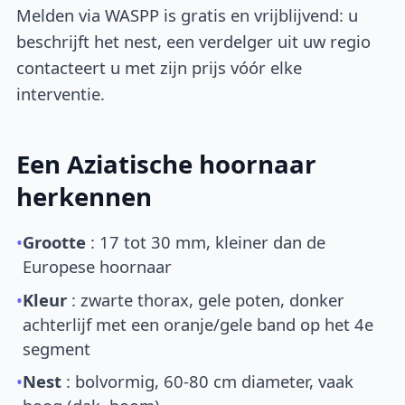
Melden via WASPP is gratis en vrijblijvend: u
beschrijft het nest, een verdelger uit uw regio
contacteert u met zijn prijs vóór elke
interventie.
Een Aziatische hoornaar
herkennen
•
Grootte
: 17 tot 30 mm, kleiner dan de
Europese hoornaar
•
Kleur
: zwarte thorax, gele poten, donker
achterlijf met een oranje/gele band op het 4e
segment
•
Nest
: bolvormig, 60-80 cm diameter, vaak