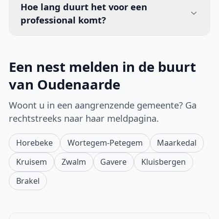
Hoe lang duurt het voor een
professional komt?
Een nest melden in de buurt
van Oudenaarde
Woont u in een aangrenzende gemeente? Ga
rechtstreeks naar haar meldpagina.
Horebeke
Wortegem-Petegem
Maarkedal
Kruisem
Zwalm
Gavere
Kluisbergen
Brakel