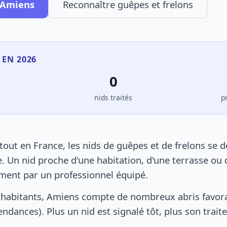
à Amiens
Reconnaître guêpes et frelons
 EN 2026
0
s
nids traités
p
ut en France, les nids de guêpes et de frelons se 
. Un nid proche d'une habitation, d'une terrasse ou 
ement par un professionnel équipé.
 habitants, Amiens compte de nombreux abris favora
pendances). Plus un nid est signalé tôt, plus son trai