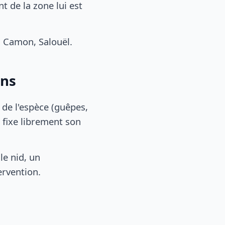
 de la zone lui est
 Camon, Salouël.
ens
, de l'espèce (guêpes,
 fixe librement son
le nid, un
ervention.