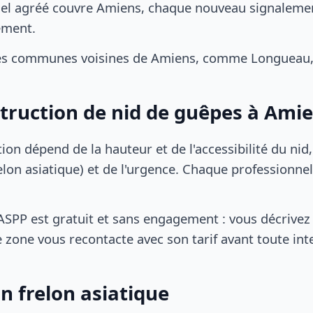
el agréé couvre Amiens, chaque nouveau signalement
ement.
es communes voisines de Amiens, comme Longueau,
struction de nid de guêpes à Ami
tion dépend de la hauteur et de l'accessibilité du nid
lon asiatique) et de l'urgence. Chaque professionnel
SPP est gratuit et sans engagement : vous décrivez 
 zone vous recontacte avec son tarif avant toute int
n frelon asiatique