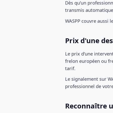
Dès qu'un professionn
transmis automatiqu
WASPP couvre aussi l
Prix d'une de
Le prix d'une interven
frelon européen ou fre
tarif.
Le signalement sur WA
professionnel de votre
Reconnaître u