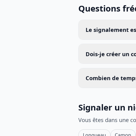
Questions fr
Le signalement est
Dois-je créer un 
Combien de temps
Signaler un n
Vous êtes dans une c
Longueau
Camon