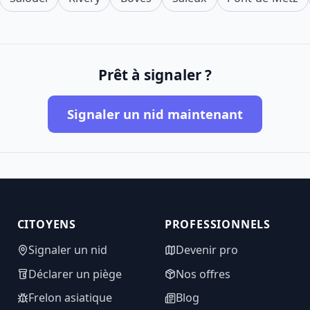
Prêt à signaler ?
Signaler un nid maintenant
CITOYENS
PROFESSIONNELS
Signaler un nid
Devenir pro
Déclarer un piège
Nos offres
Frelon asiatique
Blog