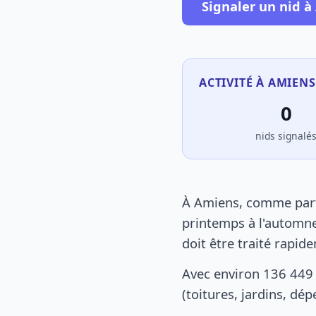
Signaler un nid 
ACTIVITÉ À AMIENS
0
nids signalé
À Amiens, comme parto
printemps à l'automne
doit être traité rapid
Avec environ 136 449
(toitures, jardins, dé