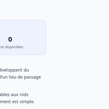
0
ros disponibles
développent du
d'un lieu de passage
bles aux nids
tement est simple.