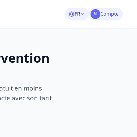
FR
Compte
rvention
atuit en moins
te avec son tarif