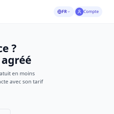
FR
Compte
ce ?
 agréé
atuit en moins
te avec son tarif