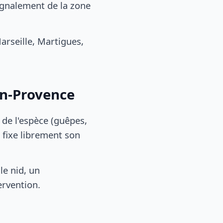
ignalement de la zone
rseille, Martigues,
en-Provence
, de l'espèce (guêpes,
 fixe librement son
le nid, un
ervention.