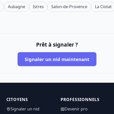
s
Aubagne
Istres
Salon-de-Provence
La Ciotat
Prêt à signaler ?
Signaler un nid maintenant
CITOYENS
PROFESSIONNELS
Signaler un nid
Devenir pro