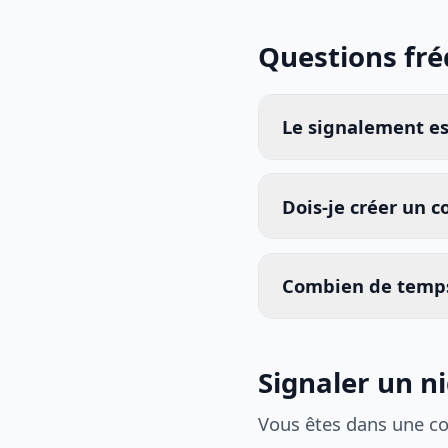
Questions fr
Le signalement est
Dois-je créer un 
Combien de temps
Signaler un n
Vous êtes dans une c