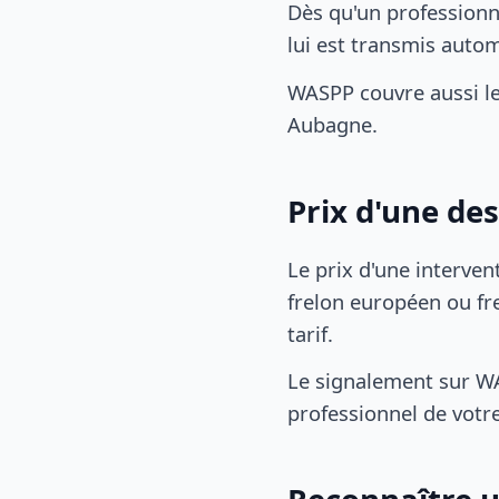
Dès qu'un professionn
lui est transmis auto
WASPP couvre aussi l
Aubagne.
Prix d'une de
Le prix d'une interven
frelon européen ou fre
tarif.
Le signalement sur WA
professionnel de votre