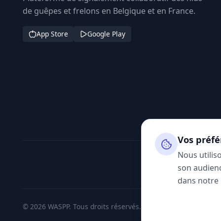
de guêpes et frelons en Belgique et en France.
App Store
Google Play
Vos préfé
Nous utilis
son audienc
dans notre
© 2026 WASPP. Tous droits réservés.