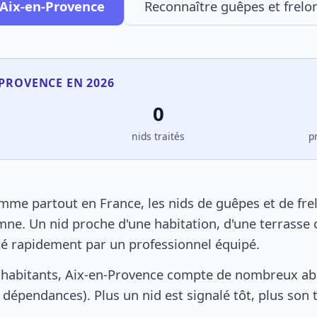
 Aix-en-Provence
Reconnaître guêpes et frelo
-PROVENCE EN 2026
0
s
nids traités
p
mme partout en France, les nids de guêpes et de fre
ne. Un nid proche d'une habitation, d'une terrasse o
ité rapidement par un professionnel équipé.
 habitants, Aix-en-Provence compte de nombreux abr
s, dépendances). Plus un nid est signalé tôt, plus son