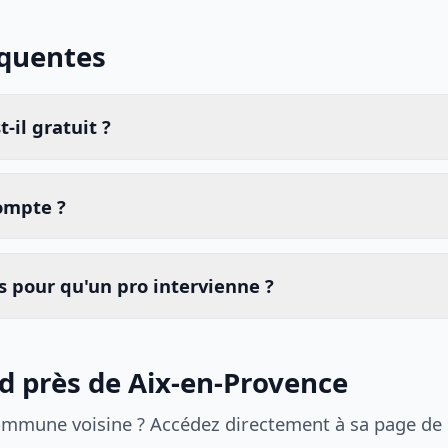
équentes
-il gratuit ?
compte ?
 pour qu'un pro intervienne ?
id près de Aix-en-Provence
ommune voisine ? Accédez directement à sa page de