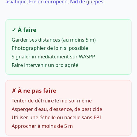
asiatique
,
Frelon européen
,
Nid de guêpes
.
✓ À faire
Garder ses distances (au moins 5 m)
Photographier de loin si possible
Signaler immédiatement sur WASPP
Faire intervenir un pro agréé
✗ À ne pas faire
Tenter de détruire le nid soi-même
Asperger d'eau, d'essence, de pesticide
Utiliser une échelle ou nacelle sans EPI
Approcher à moins de 5 m