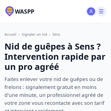
WASPP
Accueil
›
Signaler un nid
›
Sens
Nid de guêpes à Sens ?
Intervention rapide par
un pro agréé
Faites enlever votre nid de guêpes ou de
frelons : signalement gratuit en moins
d'une minute, un professionnel agréé de
votre zone vous recontacte avec son tarif
et intervient rapidement.