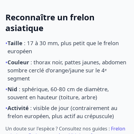
Reconnaître un frelon
asiatique
•
Taille
: 17 à 30 mm, plus petit que le frelon
européen
•
Couleur
: thorax noir, pattes jaunes, abdomen
sombre cerclé d'orange/jaune sur le 4ᵉ
segment
•
Nid
: sphérique, 60-80 cm de diamètre,
souvent en hauteur (toiture, arbre)
•
Activité
: visible de jour (contrairement au
frelon européen, plus actif au crépuscule)
Un doute sur l'espèce ? Consultez nos guides :
Frelon