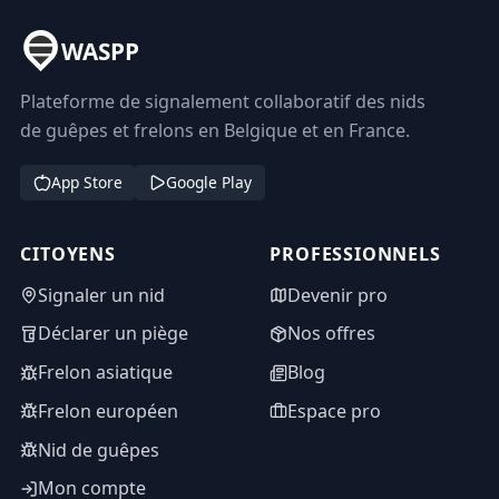
WASPP
Plateforme de signalement collaboratif des nids
de guêpes et frelons en Belgique et en France.
App Store
Google Play
CITOYENS
PROFESSIONNELS
Signaler un nid
Devenir pro
Déclarer un piège
Nos offres
Frelon asiatique
Blog
Frelon européen
Espace pro
Nid de guêpes
Mon compte