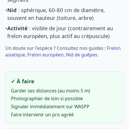
•
Nid
: sphérique, 60-80 cm de diamètre,
souvent en hauteur (toiture, arbre)
•
Activité
: visible de jour (contrairement au
frelon européen, plus actif au crépuscule)
Un doute sur l'espèce ? Consultez nos guides :
Frelon
asiatique
,
Frelon européen
,
Nid de guêpes
.
✓ À faire
Garder ses distances (au moins 5 m)
Photographier de loin si possible
Signaler immédiatement sur WASPP
Faire intervenir un pro agréé