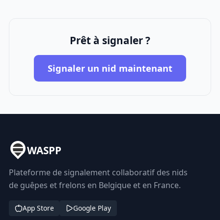
Prêt à signaler ?
Signaler un nid maintenant
WASPP
Plateforme de signalement collaboratif des nids
de guêpes et frelons en Belgique et en France.
App Store
Google Play