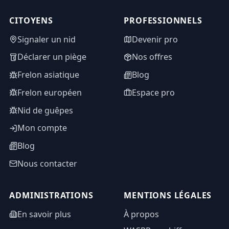
CITOYENS
PROFESSIONNELS
Signaler un nid
Devenir pro
Déclarer un piège
Nos offres
Frelon asiatique
Blog
Frelon européen
Espace pro
Nid de guêpes
Mon compte
Blog
Nous contacter
ADMINISTRATIONS
MENTIONS LÉGALES
En savoir plus
À propos