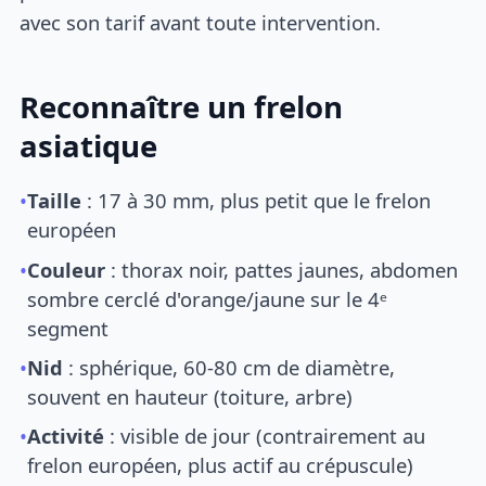
avec son tarif avant toute intervention.
Reconnaître un frelon
asiatique
•
Taille
: 17 à 30 mm, plus petit que le frelon
européen
•
Couleur
: thorax noir, pattes jaunes, abdomen
sombre cerclé d'orange/jaune sur le 4ᵉ
segment
•
Nid
: sphérique, 60-80 cm de diamètre,
souvent en hauteur (toiture, arbre)
•
Activité
: visible de jour (contrairement au
frelon européen, plus actif au crépuscule)