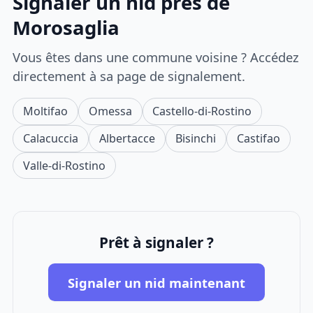
Signaler un nid près de
Morosaglia
Vous êtes dans une commune voisine ? Accédez
directement à sa page de signalement.
Moltifao
Omessa
Castello-di-Rostino
Calacuccia
Albertacce
Bisinchi
Castifao
Valle-di-Rostino
Prêt à signaler ?
Signaler un nid maintenant