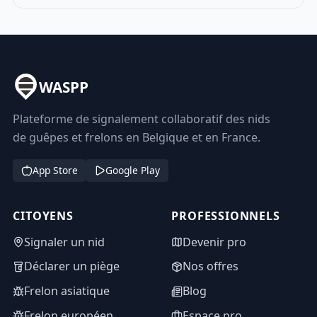
WASPP
Plateforme de signalement collaboratif des nids
de guêpes et frelons en Belgique et en France.
App Store
Google Play
CITOYENS
PROFESSIONNELS
Signaler un nid
Devenir pro
Déclarer un piège
Nos offres
Frelon asiatique
Blog
Frelon européen
Espace pro