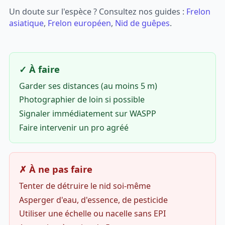
Un doute sur l'espèce ? Consultez nos guides :
Frelon
asiatique
,
Frelon européen
,
Nid de guêpes
.
✓ À faire
Garder ses distances (au moins 5 m)
Photographier de loin si possible
Signaler immédiatement sur WASPP
Faire intervenir un pro agréé
✗ À ne pas faire
Tenter de détruire le nid soi-même
Asperger d'eau, d'essence, de pesticide
Utiliser une échelle ou nacelle sans EPI