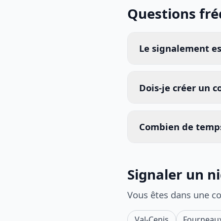
Questions fr
Le signalement est
Dois-je créer un 
Combien de temps
Signaler un n
Vous êtes dans une c
Val-Cenis
Fourneau