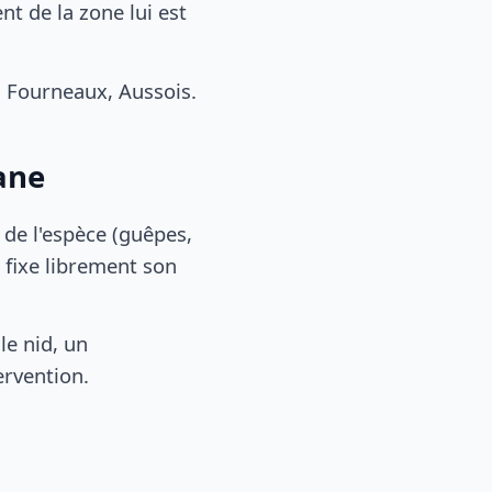
 de la zone lui est
 Fourneaux, Aussois.
ane
, de l'espèce (guêpes,
 fixe librement son
le nid, un
ervention.