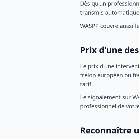
Dès qu'un professionn
transmis automatiqu
WASPP couvre aussi l
Prix d'une de
Le prix d'une interven
frelon européen ou fre
tarif.
Le signalement sur WA
professionnel de votre
Reconnaître u