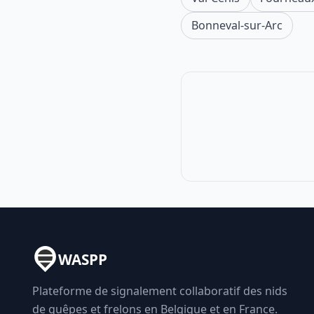
Bonneval-sur-Arc
WASPP
Plateforme de signalement collaboratif des nids
de guêpes et frelons en Belgique et en France.