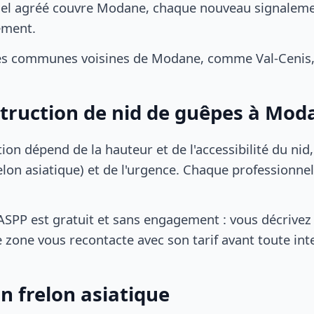
el agréé couvre Modane, chaque nouveau signalement
ement.
es communes voisines de Modane, comme Val-Cenis,
struction de nid de guêpes à Mod
tion dépend de la hauteur et de l'accessibilité du nid
lon asiatique) et de l'urgence. Chaque professionnel
SPP est gratuit et sans engagement : vous décrivez 
 zone vous recontacte avec son tarif avant toute int
n frelon asiatique