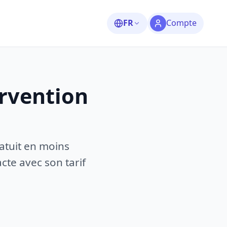
FR
Compte
rvention
atuit en moins
te avec son tarif