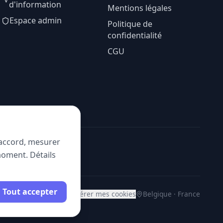
d'information
Mentions légales
Espace admin
Politique de
confidentialité
CGU
e accord, mesurer
moment. Détails
Tout accepter
Gérer mes cookies
Belgique · France