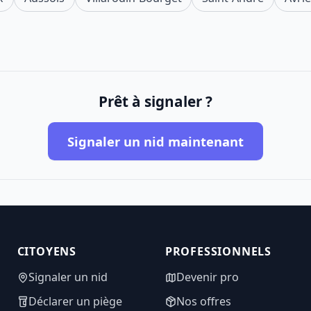
Prêt à signaler ?
Signaler un nid maintenant
CITOYENS
PROFESSIONNELS
Signaler un nid
Devenir pro
Déclarer un piège
Nos offres