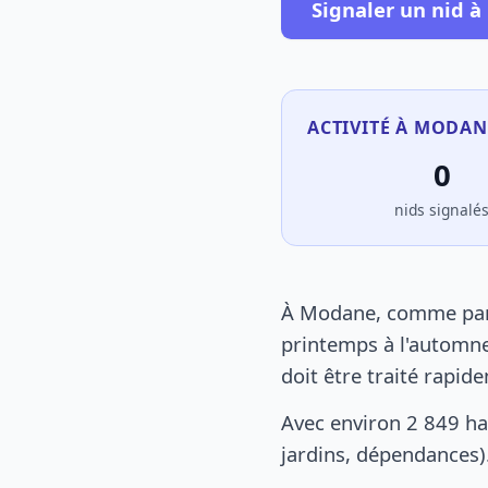
Signaler un nid 
ACTIVITÉ À MODAN
0
nids signalé
À Modane, comme parto
printemps à l'automne
doit être traité rapid
Avec environ 2 849 ha
jardins, dépendances).