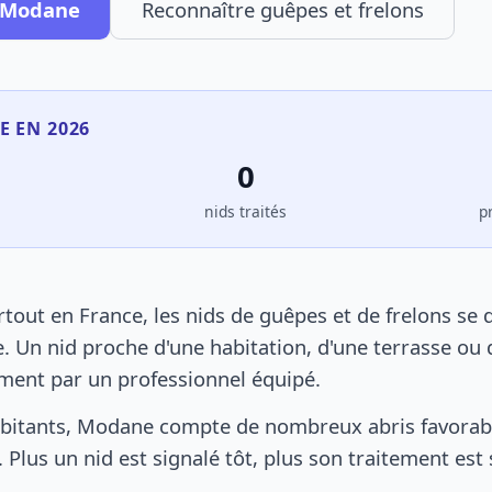
à Modane
Reconnaître guêpes et frelons
E EN 2026
0
s
nids traités
p
ut en France, les nids de guêpes et de frelons se 
. Un nid proche d'une habitation, d'une terrasse ou 
ement par un professionnel équipé.
bitants, Modane compte de nombreux abris favorable
 Plus un nid est signalé tôt, plus son traitement est