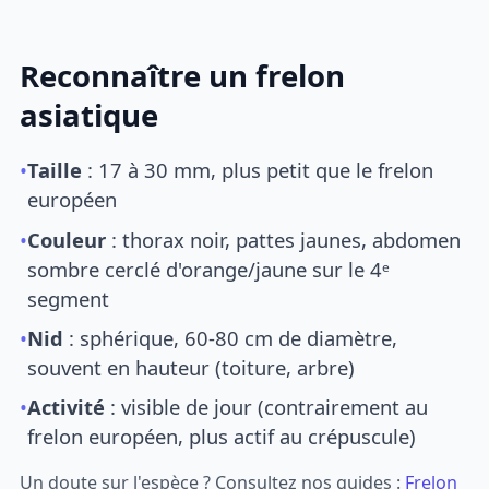
Reconnaître un frelon
asiatique
•
Taille
: 17 à 30 mm, plus petit que le frelon
européen
•
Couleur
: thorax noir, pattes jaunes, abdomen
sombre cerclé d'orange/jaune sur le 4ᵉ
segment
•
Nid
: sphérique, 60-80 cm de diamètre,
souvent en hauteur (toiture, arbre)
•
Activité
: visible de jour (contrairement au
frelon européen, plus actif au crépuscule)
Un doute sur l'espèce ? Consultez nos guides :
Frelon