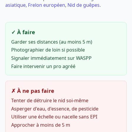
asiatique
,
Frelon européen
,
Nid de guêpes
.
✓ À faire
Garder ses distances (au moins 5 m)
Photographier de loin si possible
Signaler immédiatement sur WASPP
Faire intervenir un pro agréé
✗ À ne pas faire
Tenter de détruire le nid soi-même
Asperger d'eau, d'essence, de pesticide
Utiliser une échelle ou nacelle sans EPI
Approcher à moins de 5 m