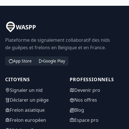
WASPP
Plateforme de signalement collaboratif des nids
de guêpes et frelons en Belgique et en France.
App Store
Google Play
CITOYENS
PROFESSIONNELS
Signaler un nid
Devenir pro
Déclarer un piège
Nos offres
Frelon asiatique
Blog
Frelon européen
Espace pro