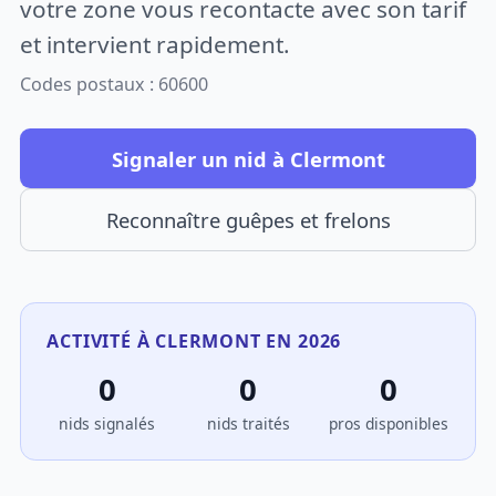
votre zone vous recontacte avec son tarif
et intervient rapidement.
Codes postaux : 60600
Signaler un nid à Clermont
Reconnaître guêpes et frelons
ACTIVITÉ À CLERMONT EN 2026
0
0
0
nids signalés
nids traités
pros disponibles