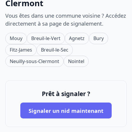
Clermont
Vous êtes dans une commune voisine ? Accédez
directement à sa page de signalement.
Mouy
Breuil-le-Vert
Agnetz
Bury
Fitz-James
Breuil-le-Sec
Neuilly-sous-Clermont
Nointel
Prêt à signaler ?
Signaler un nid maintenant