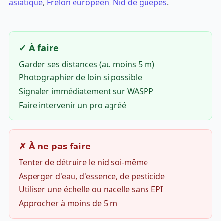
asiatique
,
Frelon européen
,
Nid de guêpes
.
✓ À faire
Garder ses distances (au moins 5 m)
Photographier de loin si possible
Signaler immédiatement sur WASPP
Faire intervenir un pro agréé
✗ À ne pas faire
Tenter de détruire le nid soi-même
Asperger d'eau, d'essence, de pesticide
Utiliser une échelle ou nacelle sans EPI
Approcher à moins de 5 m