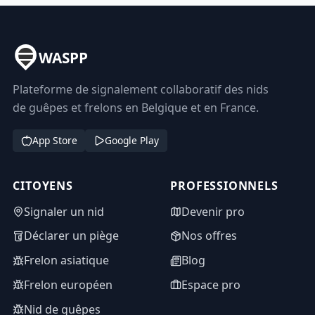
WASPP
Plateforme de signalement collaboratif des nids
de guêpes et frelons en Belgique et en France.
App Store
Google Play
CITOYENS
PROFESSIONNELS
Signaler un nid
Devenir pro
Déclarer un piège
Nos offres
Frelon asiatique
Blog
Frelon européen
Espace pro
Nid de guêpes