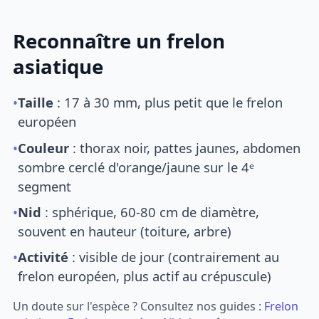
Reconnaître un frelon
asiatique
•
Taille
: 17 à 30 mm, plus petit que le frelon
européen
•
Couleur
: thorax noir, pattes jaunes, abdomen
sombre cerclé d'orange/jaune sur le 4ᵉ
segment
•
Nid
: sphérique, 60-80 cm de diamètre,
souvent en hauteur (toiture, arbre)
•
Activité
: visible de jour (contrairement au
frelon européen, plus actif au crépuscule)
Un doute sur l'espèce ? Consultez nos guides :
Frelon